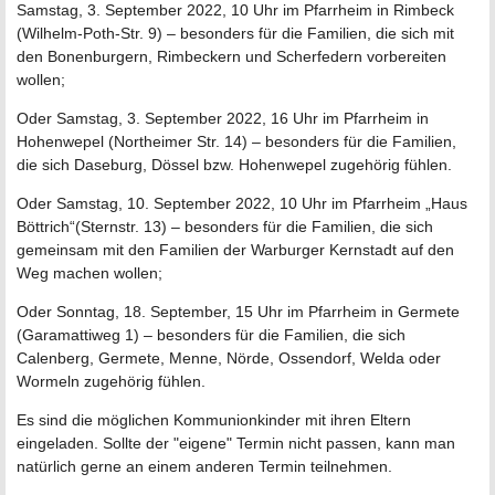
Samstag, 3. September 2022, 10 Uhr im Pfarrheim in Rimbeck
(Wilhelm-Poth-Str. 9) – besonders für die Familien, die sich mit
den Bonenburgern, Rimbeckern und Scherfedern vorbereiten
wollen;
Oder Samstag, 3. September 2022, 16 Uhr im Pfarrheim in
Hohenwepel (Northeimer Str. 14) – besonders für die Familien,
die sich Daseburg, Dössel bzw. Hohenwepel zugehörig fühlen.
Oder Samstag, 10. September 2022, 10 Uhr im Pfarrheim „Haus
Böttrich“(Sternstr. 13) – besonders für die Familien, die sich
gemeinsam mit den Familien der Warburger Kernstadt auf den
Weg machen wollen;
Oder Sonntag, 18. September, 15 Uhr im Pfarrheim in Germete
(Garamattiweg 1) – besonders für die Familien, die sich
Calenberg, Germete, Menne, Nörde, Ossendorf, Welda oder
Wormeln zugehörig fühlen.
Es sind die möglichen Kommunionkinder mit ihren Eltern
eingeladen. Sollte der "eigene" Termin nicht passen, kann man
natürlich gerne an einem anderen Termin teilnehmen.