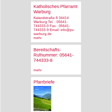
Katholisches Pfarramt
Warburg
Kalandstraße 8 34414
Warburg Tel. : 05641-
744333-0 Fax.: 05641-
744333-9 Email: info@pv-
warburg.de
mehr
Bereitschafts-
Rufnummer: 05641-
744333-8
mehr
Pfarrbriefe