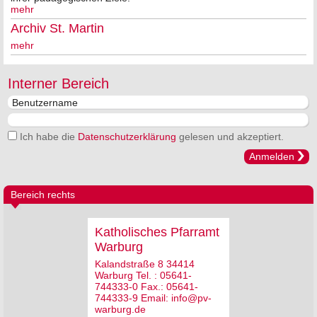
mehr
Archiv St. Martin
mehr
Interner Bereich
Ich habe die
Datenschutzerklärung
gelesen und akzeptiert.
Anmelden
Bereich rechts
Katholisches Pfarramt
Warburg
Kalandstraße 8 34414
Warburg Tel. : 05641-
744333-0 Fax.: 05641-
744333-9 Email: info@pv-
warburg.de