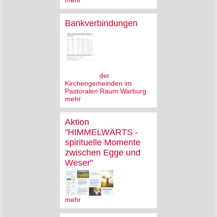
mehr
Bankverbindungen
der
Kirchengemeinden im
Pastoralen Raum Warburg
mehr
Aktion
"HIMMELWÄRTS -
spirituelle Momente
zwischen Egge und
Weser"
mehr