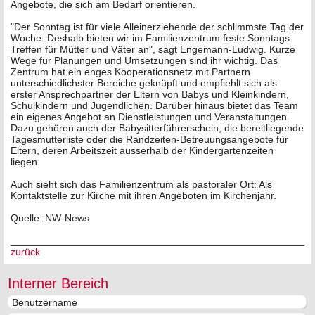
Angebote, die sich am Bedarf orientieren.
"Der Sonntag ist für viele Alleinerziehende der schlimmste Tag der
Woche. Deshalb bieten wir im Familienzentrum feste Sonntags-
Treffen für Mütter und Väter an", sagt Engemann-Ludwig. Kurze
Wege für Planungen und Umsetzungen sind ihr wichtig. Das
Zentrum hat ein enges Kooperationsnetz mit Partnern
unterschiedlichster Bereiche geknüpft und empfiehlt sich als
erster Ansprechpartner der Eltern von Babys und Kleinkindern,
Schulkindern und Jugendlichen. Darüber hinaus bietet das Team
ein eigenes Angebot an Dienstleistungen und Veranstaltungen.
Dazu gehören auch der Babysitterführerschein, die bereitliegende
Tagesmutterliste oder die Randzeiten-Betreuungsangebote für
Eltern, deren Arbeitszeit ausserhalb der Kindergartenzeiten
liegen.
Auch sieht sich das Familienzentrum als pastoraler Ort: Als
Kontaktstelle zur Kirche mit ihren Angeboten im Kirchenjahr.
Quelle: NW-News
______________________________________________________
zurück
Interner Bereich