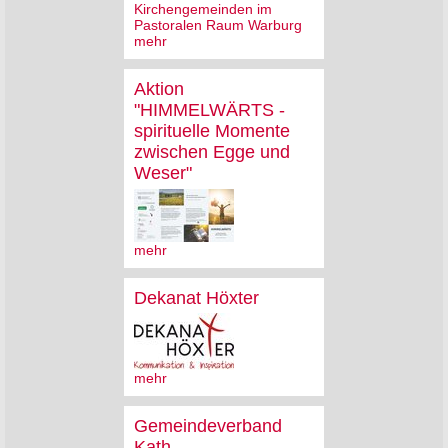
Kirchengemeinden im
Pastoralen Raum Warburg
mehr
Aktion
"HIMMELWÄRTS -
spirituelle Momente
zwischen Egge und
Weser"
mehr
Dekanat Höxter
mehr
Gemeindeverband
Kath.