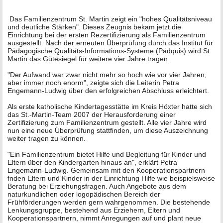
Das Familienzentrum St. Martin zeigt ein "hohes Qualitätsniveau
und deutliche Stärken". Dieses Zeugnis bekam jetzt die
Einrichtung bei der ersten Rezertifizierung als Familienzentrum
ausgestellt. Nach der erneuten Überprüfung durch das Institut für
Pädagogische Qualitäts-Informations-Systeme (Pädquis) wird St.
Martin das Gütesiegel für weitere vier Jahre tragen.
"Der Aufwand war zwar nicht mehr so hoch wie vor vier Jahren,
aber immer noch enorm", zeigte sich die Leiterin Petra
Engemann-Ludwig über den erfolgreichen Abschluss erleichtert.
Als erste katholische Kindertagesstätte im Kreis Höxter hatte sich
das St.-Martin-Team 2007 der Herausforderung einer
Zertifizierung zum Familienzentrum gestellt. Alle vier Jahre wird
nun eine neue Überprüfung stattfinden, um diese Auszeichnung
weiter tragen zu können.
"Ein Familienzentrum bietet Hilfe und Begleitung für Kinder und
Eltern über den Kindergarten hinaus an", erklärt Petra
Engemann-Ludwig. Gemeinsam mit den Kooperationspartnern
fnden Eltern und Kinder in der Einrichtung Hilfe wie beispielsweise
Beratung bei Erziehungsfragen. Auch Angebote aus dem
naturkundlichen oder logopädischen Bereich der
Frühförderungen werden gern wahrgenommen. Die bestehende
Lenkungsgruppe, bestehend aus Erziehern, Eltern und
Kooperationspartnern, nimmt Anregungen auf und plant neue