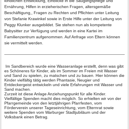
kindlichen Entwicklung, Einblicke in die Säuglingspflege und
Ernährung, Hilfen in erzieherischen Fragen, altersgemäße
Beschäftigung,, Fragen zu Rechten und Pflichten unter Leitung
von Stefanie Krawinkel sowie in Erste Hilfe unter der Leitung von
Peggy Klunker ausgebildet. Sie stehen nun als kompetente
Babysitter zur Verfügung und werden in eine Kartei im
Familienzentrum aufgenommen. Auf Anfrage von Eltern können
sie vermittelt werden.
______________________________________________________
Im Sandbereich wurde eine Wasseranlage erstellt, denn was gibt
es Schöneres für Kinder, als im Sommer im Freien mit Wasser
und Sand zu spielen, zu matschen und zu bauen. Hier können die
Kinder vielfältig tätig werden Phantasie, Neugier und
Entdeckergeist entwickeln und viele Erfahrungen mit Wasser und
Sand machen.
Zurzeit ist diese Anlage Anziehungspunkt für alle Kinder.
Vielfältige Spenden macht dies möglich. So erhielten wir von der
Pfarrgemeinde von den letztjährigen Pfarrfesten, vom
Förderverein unserer Tageseinrichtung, vom Elternrat sowie
weitere Spenden vom Warburger Stadtjubiläum und der
Volksbank einen Betrag.