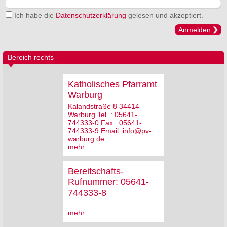
Ich habe die
Datenschutzerklärung
gelesen und akzeptiert.
Anmelden
Bereich rechts
Katholisches Pfarramt
Warburg
Kalandstraße 8 34414
Warburg Tel. : 05641-
744333-0 Fax.: 05641-
744333-9 Email: info@pv-
warburg.de
mehr
Bereitschafts-
Rufnummer: 05641-
744333-8
mehr