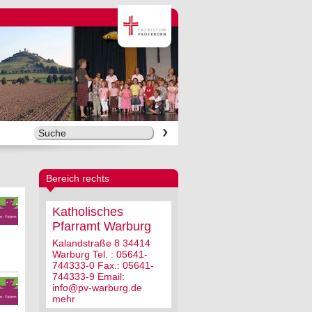
Bereich rechts
Katholisches
Pfarramt Warburg
Kalandstraße 8 34414
Warburg Tel. : 05641-
744333-0 Fax.: 05641-
744333-9 Email:
info@pv-warburg.de
mehr