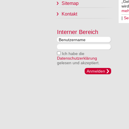
„Ge
Sitemap
wird
meh
Kontakt
|
Se
Interner Bereich
Ich habe die
Datenschutzerklärung
gelesen und akzeptiert.
Anmelden