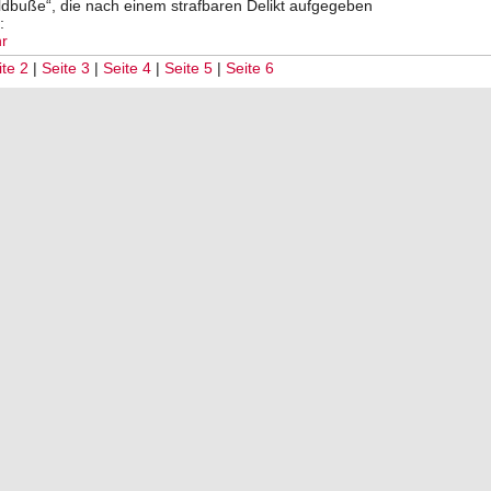
ldbuße“, die nach einem strafbaren Delikt aufgegeben
:
r
ite 2
|
Seite 3
|
Seite 4
|
Seite 5
|
Seite 6