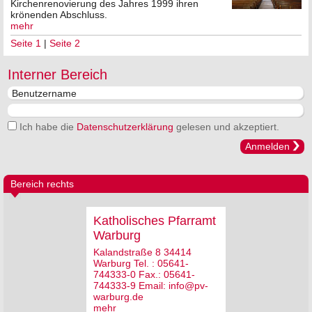
Kirchenrenovierung des Jahres 1999 ihren
krönenden Abschluss.
mehr
Seite 1
|
Seite 2
Interner Bereich
Ich habe die
Datenschutzerklärung
gelesen und akzeptiert.
Anmelden
Bereich rechts
Katholisches Pfarramt
Warburg
Kalandstraße 8 34414
Warburg Tel. : 05641-
744333-0 Fax.: 05641-
744333-9 Email: info@pv-
warburg.de
mehr