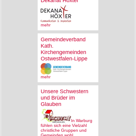
Dekanat Höxter
mehr
Gemeindeverband
Kath.
Kirchengemeinden
Ostwestfalen-Lippe
mehr
Unsere Schwestern
und Brüder im
Glauben
In Warburg
fühlen sich eine Vielzahl
christliche Gruppen und
Gemeinden wohl.