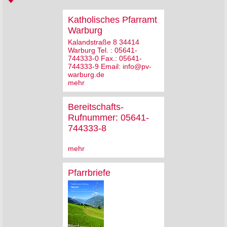
Katholisches Pfarramt
Warburg
Kalandstraße 8 34414
Warburg Tel. : 05641-
744333-0 Fax.: 05641-
744333-9 Email: info@pv-
warburg.de
mehr
Bereitschafts-
Rufnummer: 05641-
744333-8
mehr
Pfarrbriefe