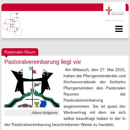
Pastoraler Raum
Pastoralvereinbarung liegt vor
Am
Mittwoch, den 27. Mai 2015,
haben die Pfarrgemeinderäte und
Kirchenvorstände der fünfzehn
Pfarrgemeinden des Pastoralen
Raumes die
Pastoralvereinbarung
angenommen. Sie ist quasi der
Werkvertrag mit dem sie sich
Alfons Holtgreve
selbst beauftragt haben in der in
der Pastoralvereinbarung beschriebenen Weise zu handeln.