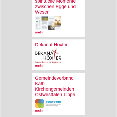
spirituelle Momente
zwischen Egge und
Weser"
mehr
Dekanat Höxter
mehr
Gemeindeverband
Kath.
Kirchengemeinden
Ostwestfalen-Lippe
mehr