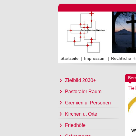
Startseite
|
Impressum
|
Rechtliche H
Ber
Zielbild 2030+
Te
Pastoraler Raum
Gremien u. Personen
Kirchen u. Orte
Friedhöfe