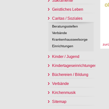
Sakramente
Geistliches Leben
Caritas / Soziales
Beratungsstellen
Verbände
Krankenhausseelsorge
zur
Einrichtungen
Kinder / Jugend
Kindertageseinrichtungen
Büchereien / Bildung
Verbände
Kirchenmusik
Sitemap