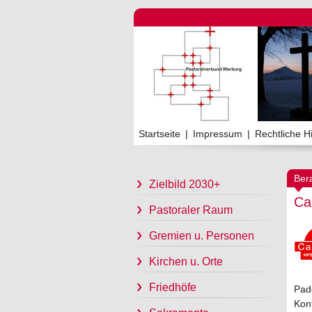
Startseite
|
Impressum
|
Rechtliche H
Ber
Zielbild 2030+
Ca
Pastoraler Raum
Gremien u. Personen
Kirchen u. Orte
Friedhöfe
Pad
Kont