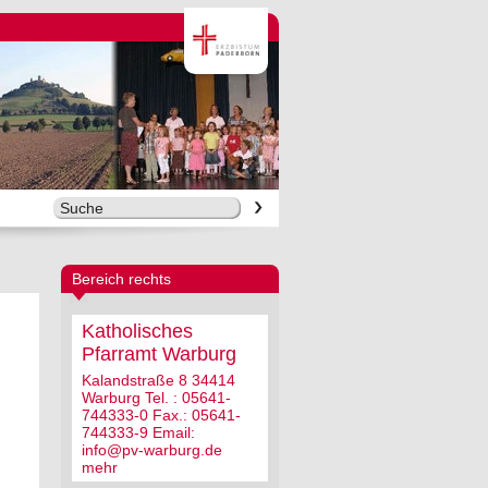
Bereich rechts
Katholisches
Pfarramt Warburg
Kalandstraße 8 34414
Warburg Tel. : 05641-
744333-0 Fax.: 05641-
744333-9 Email:
info@pv-warburg.de
mehr