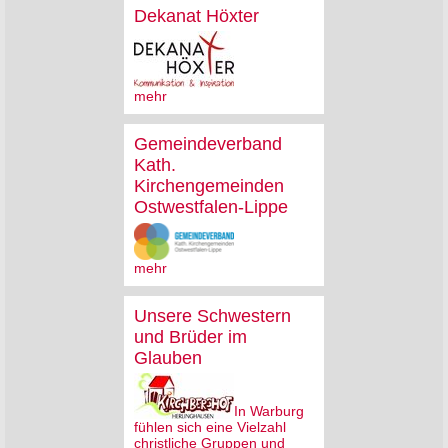
Dekanat Höxter
mehr
Gemeindeverband
Kath.
Kirchengemeinden
Ostwestfalen-Lippe
mehr
Unsere Schwestern
und Brüder im
Glauben
In Warburg
fühlen sich eine Vielzahl
christliche Gruppen und