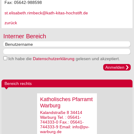
Fax: 05642-988598
st.elisabeth.rimbeck@kath-kitas-hochstift.de
zurück
Interner Bereich
Ich habe die
Datenschutzerklärung
gelesen und akzeptiert.
Anmelden
Bereich rechts
Katholisches Pfarramt
Warburg
Kalandstraße 8 34414
Warburg Tel. : 05641-
744333-0 Fax.: 05641-
744333-9 Email: info@pv-
warburg.de