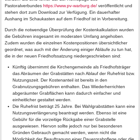
Pastoralverbundes
https://www.pv-warburg.de/
veröffentlicht und
stehen dort zum Download zur Verfügung. Ein dauerhafter
Aushang im Schaukasten auf dem Friedhof ist in Vorbereitung.
Durch die notwendige Überprüfung der Kostenkalkulation wurden
die Gebühren insgesamt im moderaten Umfang angehoben.
Zudem wurden die einzelnen Kostenpositionen übersichtlicher
geordnet, was auch mit der Änderung einiger Abläufe zu tun hat,
die in der neuen Friedhofssatzung niedergeschrieben sind:
Künftig übernimmt die Kirchengemeinde als Friedhofsträger
das Abräumen der Grabstätten nach Ablauf der Ruhefrist bzw.
Nutzungszeit. Der Kostenanteil ist bereits in den
Grabnutzungsgebühren enthalten. Das Wiederherrichten
abgeräumter Grabflächen kann dadurch einfacher und
einheitlicher gestaltet werden.
Die Ruhefrist beträgt 25 Jahre. Bei Wahlgrabstätten kann eine
Nutzungsverlängerung beantragt werden. Ebenso ist eine
Gebühr für die vorzeitige Rückgabe einer Grabstelle
ausgewiesen. Hiervon sollte jedoch nur bei besonderen
Gründen Gebrauch gemacht werden, wenn nicht die
Möglichkeit der Beauftragung einer Dauergrabpflege oder die