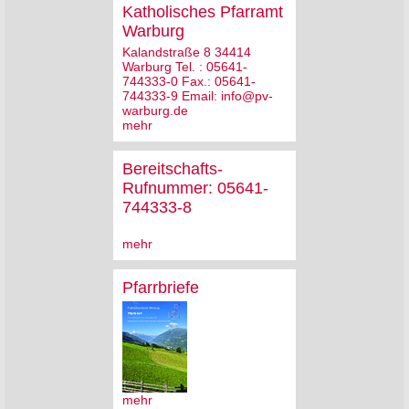
Katholisches Pfarramt
Warburg
Kalandstraße 8 34414
Warburg Tel. : 05641-
744333-0 Fax.: 05641-
744333-9 Email: info@pv-
warburg.de
mehr
Bereitschafts-
Rufnummer: 05641-
744333-8
mehr
Pfarrbriefe
mehr