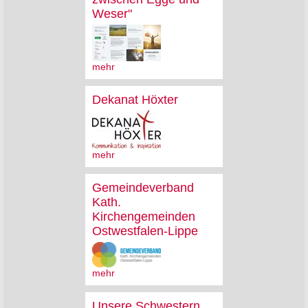
Weser"
mehr
Dekanat Höxter
mehr
Gemeindeverband
Kath.
Kirchengemeinden
Ostwestfalen-Lippe
mehr
Unsere Schwestern