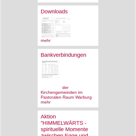
Downloads
mehr
Bankverbindungen
der
Kirchengemeinden im
Pastoralen Raum Warburg
mehr
Aktion
"HIMMELWÄRTS -
spirituelle Momente
zwischen Egge und