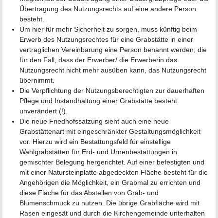
Übertragung des Nutzungsrechts auf eine andere Person
besteht.
Um hier für mehr Sicherheit zu sorgen, muss künftig beim
Erwerb des Nutzungsrechtes für eine Grabstätte in einer
vertraglichen Vereinbarung eine Person benannt werden, die
für den Fall, dass der Erwerber/ die Erwerberin das
Nutzungsrecht nicht mehr ausüben kann, das Nutzungsrecht
übernimmt.
Die Verpflichtung der Nutzungsberechtigten zur dauerhaften
Pflege und Instandhaltung einer Grabstätte besteht
unverändert (!).
Die neue Friedhofssatzung sieht auch eine neue
Grabstättenart mit eingeschränkter Gestaltungsmöglichkeit
vor. Hierzu wird ein Bestattungsfeld für einstellige
Wahlgrabstätten für Erd- und Urnenbestattungen in
gemischter Belegung hergerichtet. Auf einer befestigten und
mit einer Natursteinplatte abgedeckten Fläche besteht für die
Angehörigen die Möglichkeit, ein Grabmal zu errichten und
diese Fläche für das Abstellen von Grab- und
Blumenschmuck zu nutzen. Die übrige Grabfläche wird mit
Rasen eingesät und durch die Kirchengemeinde unterhalten