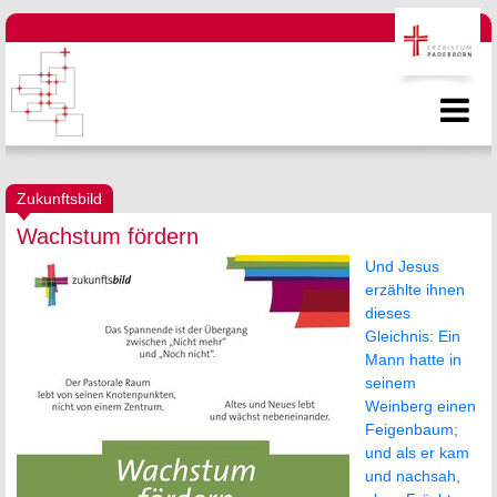
Zukunftsbild
Wachstum fördern
Und Jesus
erzählte ihnen
dieses
Gleichnis: Ein
Mann hatte in
seinem
Weinberg einen
Feigenbaum;
und als er kam
und nachsah,