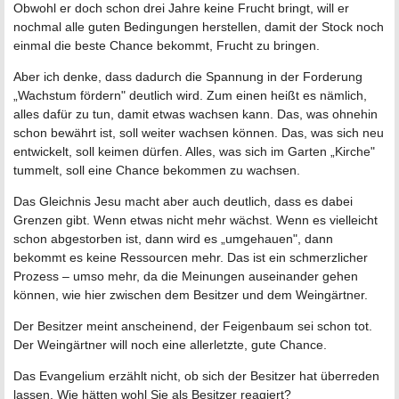
Obwohl er doch schon drei Jahre keine Frucht bringt, will er
nochmal alle guten Bedingungen herstellen, damit der Stock noch
einmal die beste Chance bekommt, Frucht zu bringen.
Aber ich denke, dass dadurch die Spannung in der Forderung
„Wachstum fördern" deutlich wird. Zum einen heißt es nämlich,
alles dafür zu tun, damit etwas wachsen kann. Das, was ohnehin
schon bewährt ist, soll weiter wachsen können. Das, was sich neu
entwickelt, soll keimen dürfen. Alles, was sich im Garten „Kirche"
tummelt, soll eine Chance bekommen zu wachsen.
Das Gleichnis Jesu macht aber auch deutlich, dass es dabei
Grenzen gibt. Wenn etwas nicht mehr wächst. Wenn es vielleicht
schon abgestorben ist, dann wird es „umgehauen", dann
bekommt es keine Ressourcen mehr. Das ist ein schmerzlicher
Prozess – umso mehr, da die Meinungen auseinander gehen
können, wie hier zwischen dem Besitzer und dem Weingärtner.
Der Besitzer meint anscheinend, der Feigenbaum sei schon tot.
Der Weingärtner will noch eine allerletzte, gute Chance.
Das Evangelium erzählt nicht, ob sich der Besitzer hat überreden
lassen. Wie hätten wohl Sie als Besitzer reagiert?