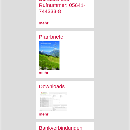
Rufnummer: 05641-
744333-8
mehr
Pfarrbriefe
mehr
Downloads
mehr
Bankverbindungen