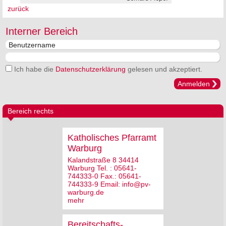
zurück
Interner Bereich
Ich habe die
Datenschutzerklärung
gelesen und akzeptiert.
Anmelden
Bereich rechts
Katholisches Pfarramt
Warburg
Kalandstraße 8 34414
Warburg Tel. : 05641-
744333-0 Fax.: 05641-
744333-9 Email: info@pv-
warburg.de
mehr
Bereitschafts-