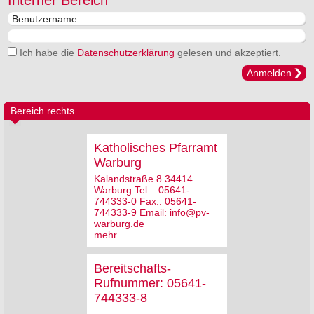
Interner Bereich
Ich habe die
Datenschutzerklärung
gelesen und akzeptiert.
Anmelden
Bereich rechts
Katholisches Pfarramt
Warburg
Kalandstraße 8 34414
Warburg Tel. : 05641-
744333-0 Fax.: 05641-
744333-9 Email: info@pv-
warburg.de
mehr
Bereitschafts-
Rufnummer: 05641-
744333-8