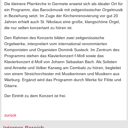
Die kleinere Pfarrkirche in Germete erweist sich als idealer Ort für
ein Programm, das Barockmusik mit zeitgenössischer Orgelmusik
in Beziehung setzt. Im Zuge der Kirchenrenovierung vor gut 20
Jahren erhielt auch St. Nikolaus eine große, klangschöne Orgel,
die nur selten konzertant zu hören ist.
Den Rahmen des Konzerts bilden zwei zeitgenössische
Orgelwerke, interpretiert vom international renommierten
Komponisten und Organisten Dominik Susteck. Im Zentrum des
Programms stehen das Klavierkonzert f-Moll sowie das
Klavierkonzert d-Moll von Johann Sebastian Bach. Als Solisten
sind Annette und Volker Karweg am Cembalo zu hören, begleitet
von einem Streichorchester mit Musikerinnen und Musikern aus
Warburg. Ergänzt wird das Programm durch Werke für Flöte und
Gitarre.
Der Eintritt zu dem Konzert ist frei.
zurück