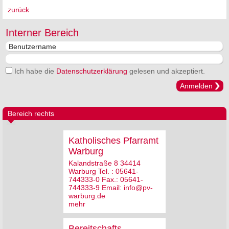
zurück
Interner Bereich
Ich habe die
Datenschutzerklärung
gelesen und akzeptiert.
Anmelden
Bereich rechts
Katholisches Pfarramt
Warburg
Kalandstraße 8 34414
Warburg Tel. : 05641-
744333-0 Fax.: 05641-
744333-9 Email: info@pv-
warburg.de
mehr
Bereitschafts-