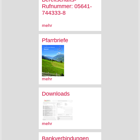
Rufnummer: 05641-
744333-8
mehr
Pfarrbriefe
mehr
Downloads
mehr
Bankverbindungen